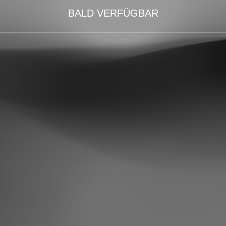
BALD VERFÜGBAR